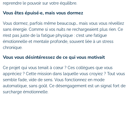
reprendre le pouvoir sur votre équilibre.
Vous êtes épuisé·e, mais vous dormez
Vous dormez, parfois même beaucoup… mais vous vous réveillez
sans énergie. Comme si vos nuits ne rechargeaient plus rien. Ce
n’est pas juste de la fatigue physique : c’est une fatigue
émotionnelle et mentale profonde, souvent liée à un stress
chronique.
Vous vous désintéressez de ce qui vous motivait
Ce projet qui vous tenait à cœur ? Ces collègues que vous
appréciez ? Cette mission dans laquelle vous croyiez ? Tout vous
semble fade, vide de sens. Vous fonctionnez en mode
automatique, sans goût. Ce désengagement est un signal fort de
surcharge émotionnelle.
Vous devenez irritable… ou indifférent·e
Les émotions deviennent instables : tout vous agace, vous épuise
ou vous laisse froid·e. Vous n’êtes plus « vous-même », mais vous
vous forcez à tenir, à répondre, à enchaîner. Ce décalage entre