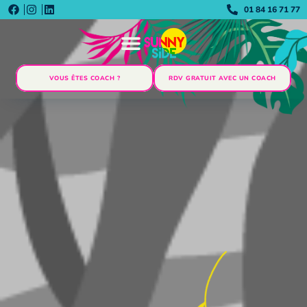
01 84 16 71 77
VOUS ÊTES COACH ?
RDV GRATUIT AVEC UN COACH